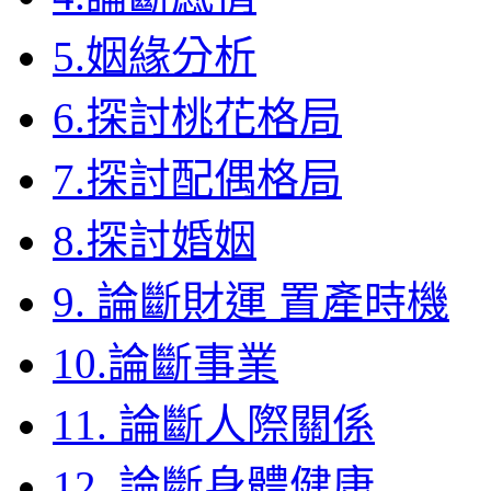
5.姻緣分析
6.探討桃花格局
7.探討配偶格局
8.探討婚姻
9. 論斷財運 置產時機
10.論斷事業
11. 論斷人際關係
12. 論斷身體健康