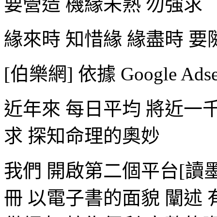
要營造 機緣未熟 勿強求
緣來時 知惜緣 緣盡時 要
[伯樂網] 依據 Google Ad
近年來 每日平均 將近一
求 探知命理的奧妙
我們 開啟第二個平台[讀
冊 以電子書的面貌 闡述 