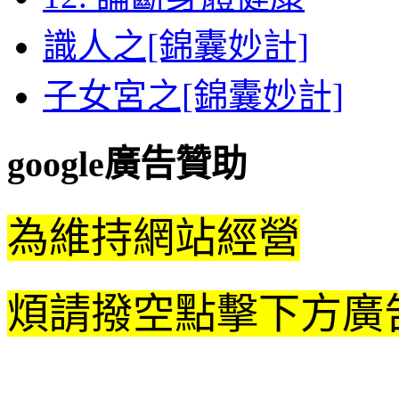
識人之[錦囊妙計]
子女宮之[錦囊妙計]
google廣告贊助
為維持網站經營
煩請撥空點擊下方廣