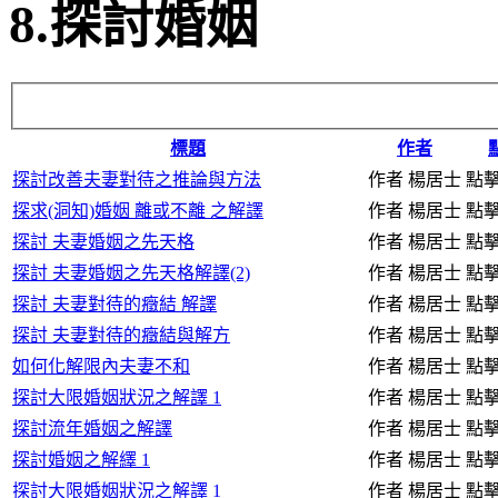
8.探討婚姻
標題
作者
探討改善夫妻對待之推論與方法
作者 楊居士
點擊
探求(洞知)婚姻 離或不離 之解譯
作者 楊居士
點擊
探討 夫妻婚姻之先天格
作者 楊居士
點擊
探討 夫妻婚姻之先天格解譯(2)
作者 楊居士
點擊
探討 夫妻對待的癥結 解譯
作者 楊居士
點擊
探討 夫妻對待的癥結與解方
作者 楊居士
點擊
如何化解限內夫妻不和
作者 楊居士
點擊
探討大限婚姻狀況之解譯 1
作者 楊居士
點擊
探討流年婚姻之解譯
作者 楊居士
點擊
探討婚姻之解繹 1
作者 楊居士
點擊
探討大限婚姻狀況之解譯 1
作者 楊居士
點擊