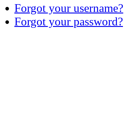
Forgot your username?
Forgot your password?