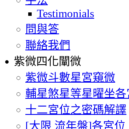
Testimonials
問與答
聯絡我們
紫微四化闡微
紫微斗數星宮窺微
輔星煞星等星曜坐各
十二宮位之密碼解譯
[大限 流年盤]各宮位