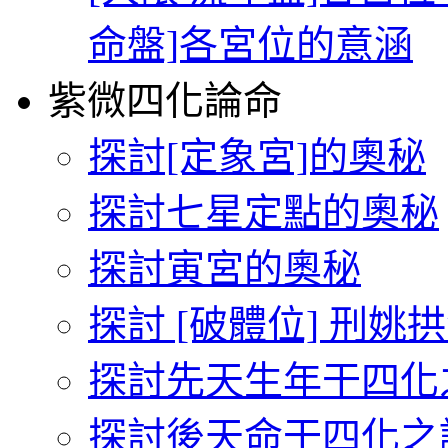
命盤]各宮位的意涵
紫微四化論命
探討[定象宮]的奧秘
探討七星定點的奧秘
探討寅宮的奧秘
探討 [破體位] 刑姚
探討先天生年干四化
探討後天命干四化之