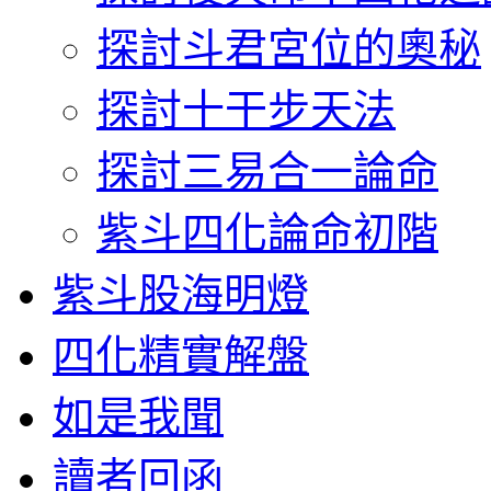
探討斗君宮位的奧秘
探討十干步天法
探討三易合一論命
紫斗四化論命初階
紫斗股海明燈
四化精實解盤
如是我聞
讀者回函