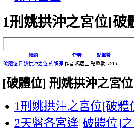
1刑姚拱沖之宮位[破
標題
作者
點擊數
破體位 刑姚拱沖之位 的解譯
作者 楊居士
點擊數: 7615
[破體位]
刑姚拱沖之宮位
1刑姚拱沖之宮位[破體
2天盤各宮逢[破體位]