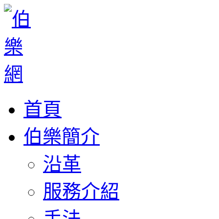
首頁
伯樂簡介
沿革
服務介紹
手法