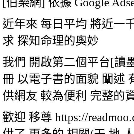
[伯樂網] 依據 Google Ad
近年來 每日平均 將近一
求 探知命理的奧妙
我們 開啟第二個平台[讀
冊 以電子書的面貌 闡述 
供網友 較為便利 完整的
歡迎 移尊 https://readmoo
供了 更多的 相關(天 地