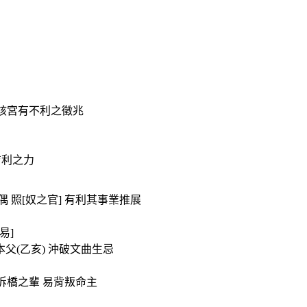
 對該宮有不利之徵兆
吉利之力
偶 照[奴之官] 有利其事業推展
易]
到本父(乙亥) 沖破文曲生忌
河拆橋之輩 易背叛命主