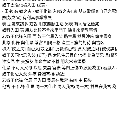
奴干太陽化祿入田(戊寅)
<田宅 為 奴之夫> 奴干化祿 入[奴之夫] 表 朋友愛護其自己之配
照[奴之官] 有利其事業推展
表 朋友來訪多 或說 朋友照顧生活 另表 有同居之徵兆
奴科入田 表 朋友比較不會來串門子 除非來請教事情
若奴干化祿入田 而 奴干化忌入父 遇生忌 雙忌沖疾 命主傷身
此象 化祿 與化忌 落宮 相隔三格 產生三旗的對待 與吉凶
祿入[奴之夫] 而忌入[奴之財] 此祿隨忌轉 進入[奴之財] 奴僕謀
奴干天同化忌入父(戊子) 遇 太陰生忌且自化權 此為雙忌 且[權忌
沖疾厄 主 交損友 陷命主於不義 朋友常來煩擾
化忌 不可入父母 疾厄 夫妻 官祿 等四正位(以疾厄為主) 若忌入
奴干化忌入父 沖疾 身體有損(劫數)
若奴干化祿 化忌 同入田 雙忌在我宮 為凶 主 損失
他宮 干 化祿 化忌 同一宮化出 同入我宮(同一宮) 雙忌在我宮 為