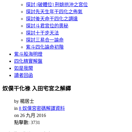
探討 [破體位] 刑姚拱沖之宮位
探討先天生年干四化之佈氣
探討後天命干四化之調達
探討斗君宮位的奧秘
探討十干步天法
探討三易合一論命
紫斗四化論命初階
紫斗股海明燈
四化精實解盤
如是我聞
讀者回函
奴僕干化祿
入田宅宮之解繹
by 楊居士
in
8 奴僕宮密碼解譯資料
on 26 九月 2016
點擊數: 3731