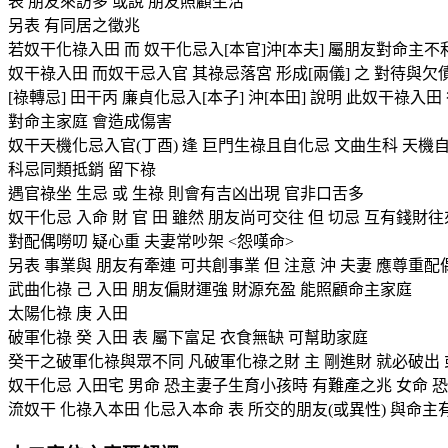
表 朋友來訪多 或說 朋友照顧生活
另表 有同居之徵兆
若奴干化祿入田 而 奴干化忌入[本官]沖[本夫] 屬朋友對命主不
奴干祿入田 而奴干忌入官 其祿忌落宮 形成[兩儀] 之 對待與欠債
[祿轉忌] 田干丙 廉貞化忌入[本子] 沖[本田] 說明 此奴干祿入
對命主家庭 會造成傷害
奴干天機化忌入官(丁酉) 逢 巨門生祿且自化忌 文曲生科 天機
科忌同類抵銷 留下祿
遇官祿坐 生忌 或 生祿 則會有吉凶出現 官非口舌多
奴干化忌 入命 財 官 田 雖然 朋友尚可交往 但 切忌 互有錢財往
對配偶嘮叨 疑心重 夫妻常吵架 <怨嘆命>
另表 事業與 朋友有牽連 可共創事業 但 注意 沖 夫妻 應尊重配
武曲化祿 己 入田 朋友偏財運強 財源充盈 能照顧命主家庭
太陽化祿 庚 入田
破軍化祿 癸 入田 表 屬下富足 衣食無缺 可幫助家庭
癸干之破軍化祿與眾不同 凡破軍化祿之財 主 剛進財 就必破出 
奴干化忌 入田宅 男命 恐主妻子生育小孩時 有難產之兆 女命 
流奴干 化祿入本田 化忌入本命 表 所交的朋友(或異性) 與命主