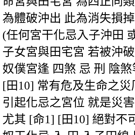
命宮與田宅宮 為四正同類
為體破沖出 此為消失損
(任何宮干化忌入子沖田 
子女宮與田宅宮 若被沖破
奴僕宮逢 四煞 忌 刑 陰煞
[田10] 常有危及生命之災
引起化忌之宮位 就是災
尤其 [命1] [田10] 絕