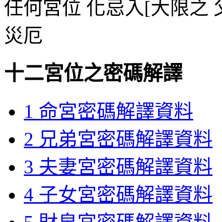
任何宮位 化忌入[大限之 父
災厄
十二宮位之密碼解譯
1 命宮密碼解譯資料
2 兄弟宮密碼解譯資料
3 夫妻宮密碼解譯資料
4 子女宮密碼解譯資料