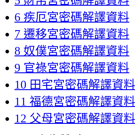
5 財帛宮密碼解譯資料
6 疾厄宮密碼解譯資料
7 遷移宮密碼解譯資料
8 奴僕宮密碼解譯資料
9 官祿宮密碼解譯資料
10 田宅宮密碼解譯資
11 福德宮密碼解譯資
12 父母宮密碼解譯資