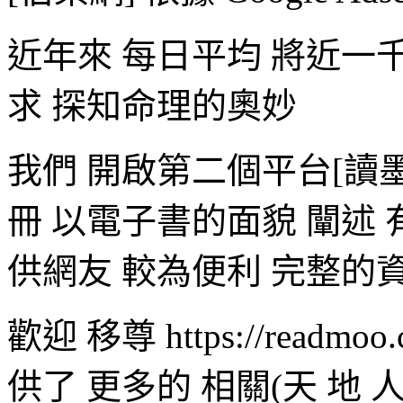
近年來 每日平均 將近一
求 探知命理的奧妙
我們 開啟第二個平台[讀
冊 以電子書的面貌 闡述 
供網友 較為便利 完整的
歡迎 移尊 https://readmoo
供了 更多的 相關(天 地