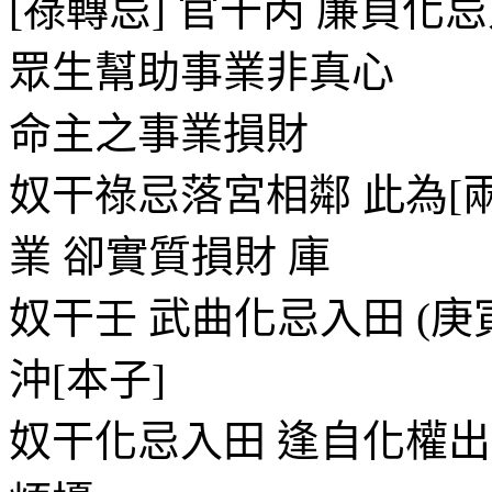
[祿轉忌] 官干丙 廉貞化忌入
眾生幫助事業非真心
命主之事業損財
奴干祿忌落宮相鄰 此為[
業 卻實質損財 庫
奴干壬 武曲化忌入田 (庚寅
沖[本子]
奴干化忌入田 逢自化權出