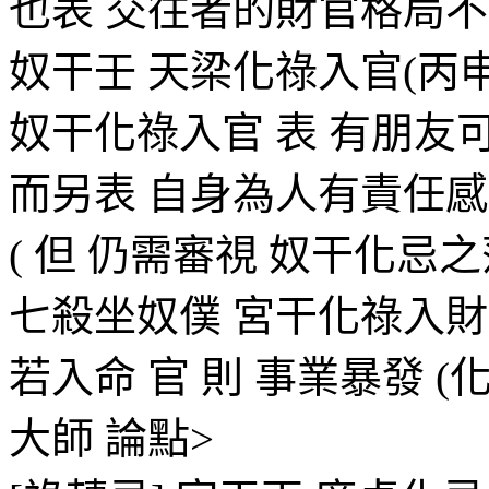
也表 交往者的財官格局
奴干壬 天梁化祿入官(丙申
奴干化祿入官 表 有朋友
而另表 自身為人有責任感
( 但 仍需審視 奴干化忌之
七殺坐奴僕 宮干化祿入財
若入命 官 則 事業暴發 (
大師 論點>