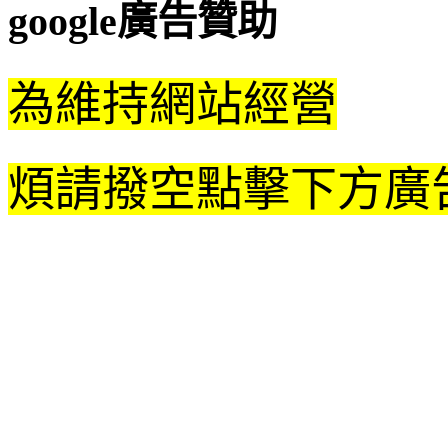
google廣告贊助
為維持網站經營
煩請撥空點擊下方廣