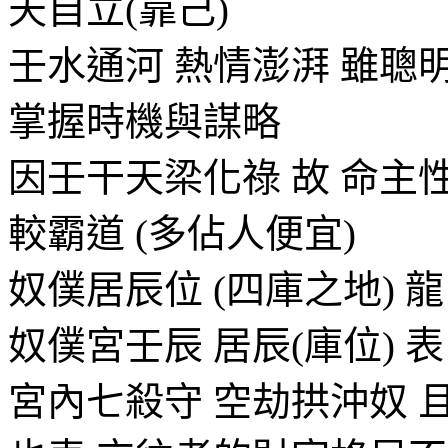
天自立(靠己)
壬水通河 熱情澎湃 雖聰明
掌握時機與謀略
因壬干天梁化祿 故 命主性
較霸道 (多佔人便宜)
奴僕居辰位 (四庫之地) 龍
奴僕宮壬辰 居辰(庫位) 
宮內七殺守 空劫拱沖奴