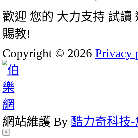
歡迎 您的 大力支持 試讀
賜教!
Copyright
©
2026
Privacy 
網站維護 By
酷力奇科技
×