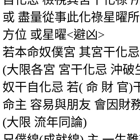
或 盡量從事此化祿星曜所
方位 或星曜<避凶>
若本命奴僕宮 其宮干化忌
(大限各宮 宮干化忌 沖破
奴干自化忌 若( 命 財 官
命主 容易與朋友 會因財
(大限 流年同論)
兄僕線(成就線) 主 一生