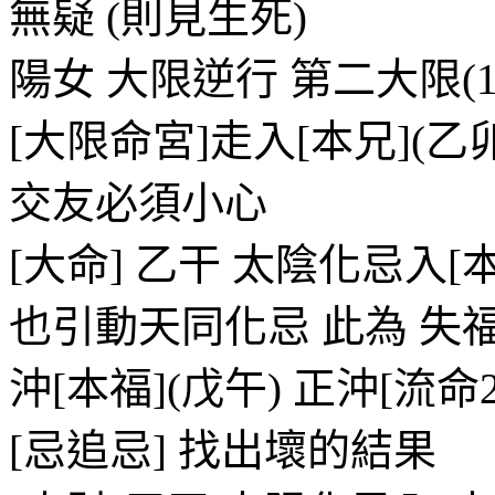
無疑 (則見生死)
陽女 大限逆行 第二大限(15
[大限命宮]走入[本兄](乙卯
交友必須小心
[大命] 乙干 太陰化忌入[
也引動天同化忌 此為 失
沖[本福](戊午) 正沖[流命2
[忌追忌] 找出壞的結果