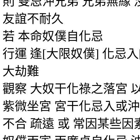
則 雙忌沖兄弟 兄弟無緣 
友誼不耐久
若 本命奴僕自化忌
行運 逢[大限奴僕] 化忌入
大劫難
觀察 大奴干化祿之落宮 
紫微坐宮 宮干化忌入或沖 
不合 疏遠 或 常因某些因