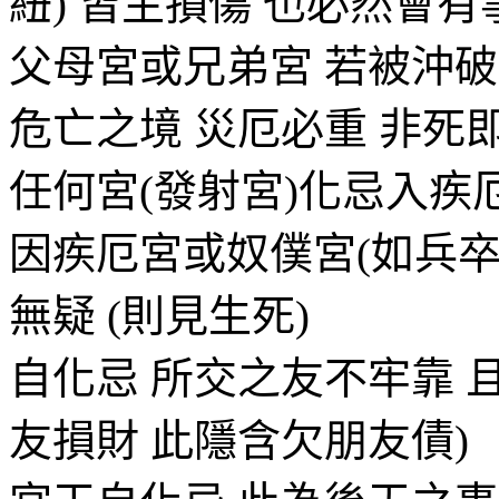
紐) 皆主損傷 也必然會有
父母宮或兄弟宮 若被沖破
危亡之境 災厄必重 非死
任何宮(發射宮)化忌入疾
因疾厄宮或奴僕宮(如兵卒 
無疑 (則見生死)
自化忌 所交之友不牢靠 
友損財 此隱含欠朋友債)