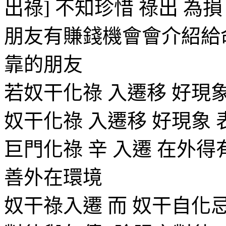
出祿] 不知珍惜 祿出 為損
朋友有賺錢機會會介紹給命
靠的朋友
若奴干化祿 入遷移 好現
奴干化祿 入遷移 好現象
巨門化祿 辛 入遷 在外得
善外在環境
奴干祿入遷 而 奴干自化忌