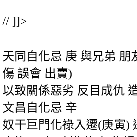
// ]]>
天同自化忌 庚 與兄弟 
傷 誤會 出賣)
以致關係惡劣 反目成仇 
文昌自化忌 辛
奴干巨門化祿入遷(庚寅) 