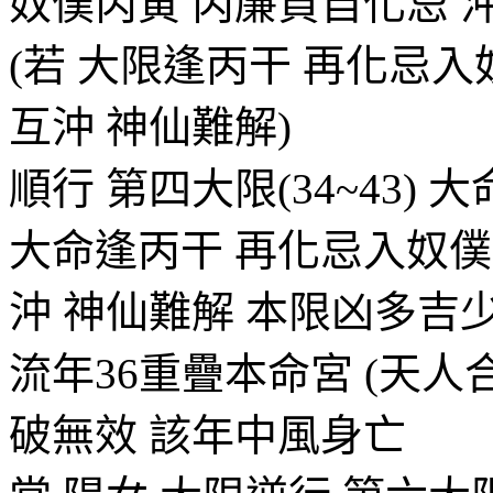
奴僕丙寅 丙廉貞自化忌 
(若 大限逢丙干 再化忌入
互沖 神仙難解)
順行 第四大限(34~43) 
大命逢丙干 再化忌入奴僕
沖 神仙難解 本限凶多吉少
流年36重疊本命宮 (天人
破無效 該年中風身亡