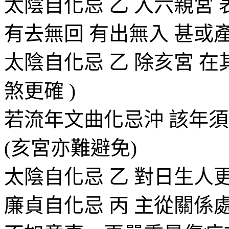
太陰自化忌 乙 入六親宮
有去無回 有出無入 甚或
太陰自化忌 乙 除亥宮 在
煞更確 )
若流年文曲化忌沖 該年
(亥宮亦難避免)
太陰自化忌 乙 對日生
廉貞自化忌 丙 主從關係