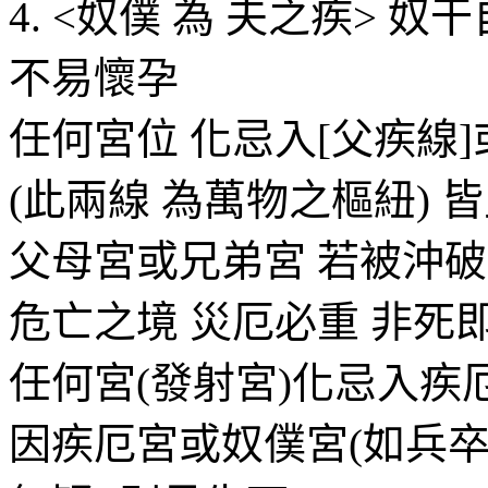
4. <奴僕 為 夫之疾> 
不易懷孕
任何宮位 化忌入[父疾線]
(此兩線 為萬物之樞紐) 
父母宮或兄弟宮 若被沖破
危亡之境 災厄必重 非死
任何宮(發射宮)化忌入疾
因疾厄宮或奴僕宮(如兵卒 