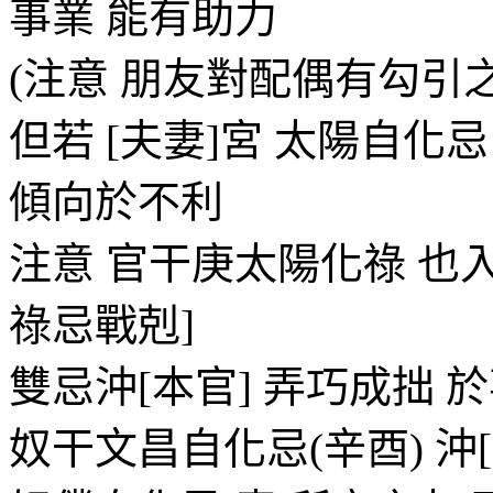
事業 能有助力
(注意 朋友對配偶有勾引
但若 [夫妻]宮 太陽自化忌
傾向於不利
注意 官干庚太陽化祿 也入
祿忌戰剋]
雙忌沖[本官] 弄巧成拙 
奴干文昌自化忌(辛酉) 沖[