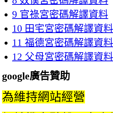
8 奴僕宮密碼解譯資料
9 官祿宮密碼解譯資料
10 田宅宮密碼解譯資
11 福德宮密碼解譯資
12 父母宮密碼解譯資
google廣告贊助
為維持網站經營