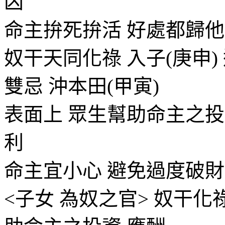
凶
命主拚死拚活 好處都歸
奴干天同化祿 入子(庚申)
雙忌 沖本田(甲寅)
表面上 眾生幫助命主之投
利
命主宜小心 避免過度破財
<子女 為奴之官> 奴干化