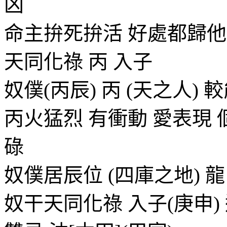
凶
命主拚死拚活 好處都歸
天同化祿 丙 入子
奴僕(丙辰) 丙 (天之人)
丙火猛烈 有衝動 愛表現 
碌
奴僕居辰位 (四庫之地) 龍
奴干天同化祿 入子(庚申)