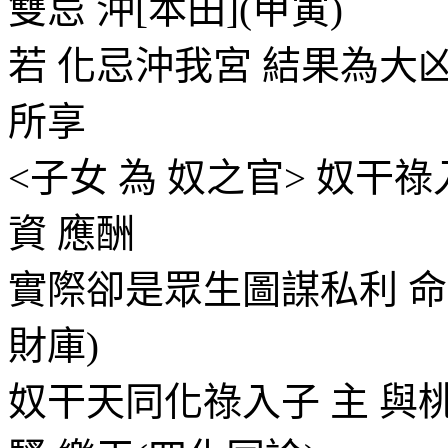
雙忌 沖[本田](甲寅)
若 化忌沖我宮 結果為大
所享
<子女 為 奴之官> 奴干
資 應酬
實際卻是眾生圖謀私利 命
財庫)
奴干天同化祿入子 主 與桃