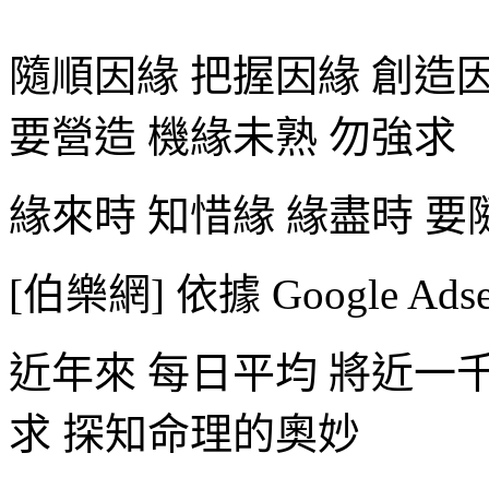
隨順因緣 把握因緣 創造因
要營造 機緣未熟 勿強求
緣來時 知惜緣 緣盡時 要
[伯樂網] 依據 Google Ad
近年來 每日平均 將近一
求 探知命理的奧妙