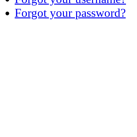
Forgot your password?