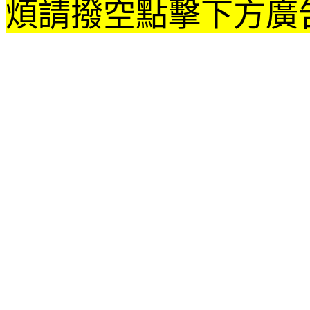
煩請撥空點擊下方廣