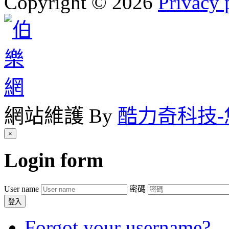
Copyright
©
2026
Privacy 
網站維護 By
酷力奇科技
×
Login
form
User name
密碼
登入
Forgot your username?