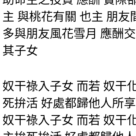
主 與桃花有關 也主 朋友
多與朋友風花雪月 應酬交
其子女
奴干祿入子女 而若 奴干化
死拚活 好處都歸他人所享
奴干祿入子女 而若 奴干化