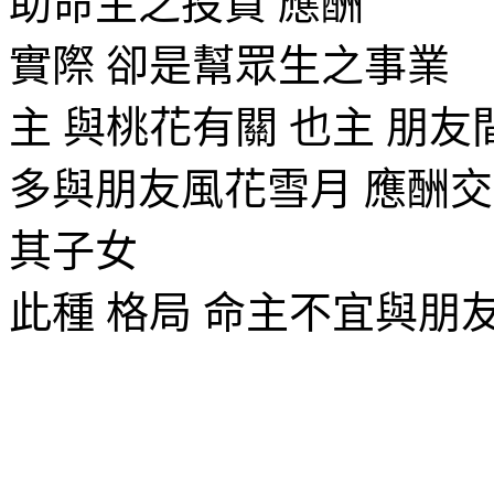
助命主之投資 應酬
實際 卻是幫眾生之事業
主 與桃花有關 也主 朋友
多與朋友風花雪月 應酬交
其子女
此種 格局 命主不宜與朋友