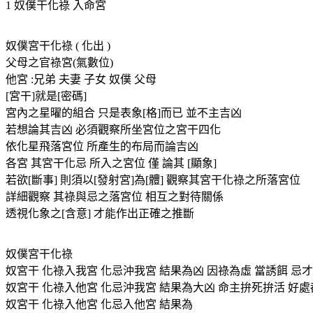
1 奴僕干化祿 入命宮
奴僕宮干化祿 ( 化出 )
父母之官祿宮(氣數位)
他宮 :兄弟 夫妻 子女 奴僕 父母
[宮干]就是[密碼]
宮內之星曜的組合 只是表象[格]而已 並不主吉凶
若想論其吉凶 必須觀察所坐宮位之宮干四化
依化星飛落宮位 所產生的布局而論吉凶
各宮 其宮干化忌 所入之宮位 僅 論其 [顯象]
若欲[斷事] 則須以[發射宮]為[體] 觀察其宮干化祿之所落宮位
詳細觀察 其祿與忌之落宮位 相互之對待關係
透視化象之[含意] 才能作出正確之推斷
奴僕宮干化祿
奴宮干 化祿入我宮 化忌沖我宮 結果為凶 因祿為虛 當誘餌 忌
奴宮干 化祿入他宮 化忌沖我宮 結果為大凶 命主拚死拚活 好
奴宮干 化祿入他宮 化忌入他宮 結果為