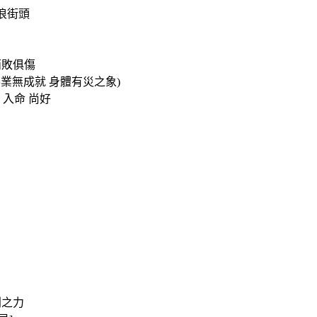
流浪街頭
兩敗俱傷
(事業無成就 身體有災之象)
 入命 尚好
利之力