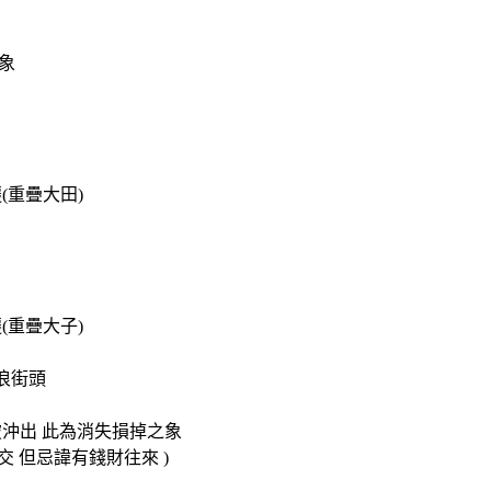
象
(重疊大田)
(重疊大子)
流浪街頭
破沖出 此為消失損掉之象
交 但忌諱有錢財往來 )