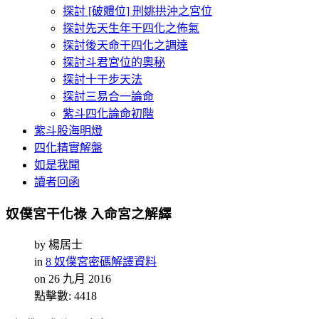
探討 [破體位] 刑姚拱沖之宮位
探討先天生年干四化之佈氣
探討後天命干四化之調達
探討斗君宮位的奧秘
探討十干步天法
探討三易合一論命
紫斗四化論命初階
紫斗股海明燈
四化精實解盤
如是我聞
讀者回函
奴僕宮干化祿
入命宮之解繹
by 楊居士
in
8 奴僕宮密碼解譯資料
on 26 九月 2016
點擊數: 4418